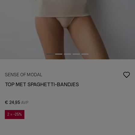
SENSE OF MODAL
TOP MET SPAGHETTI-BANDJES
€ 24,95
2 = -25%