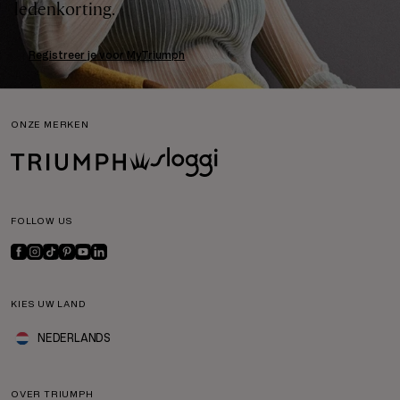
ledenkorting.
Registreer je voor MyTriumph
ONZE MERKEN
FOLLOW US
KIES UW LAND
NEDERLANDS
OVER TRIUMPH