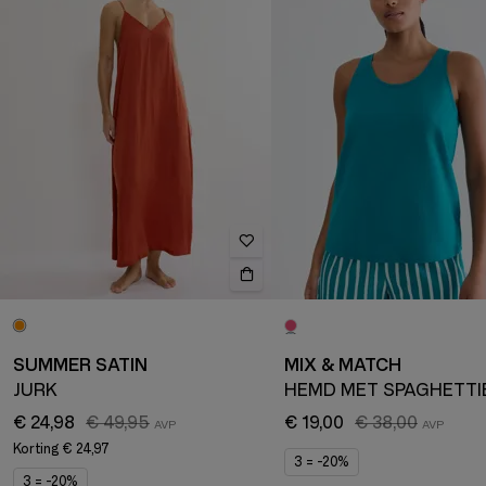
SUMMER SATIN
MIX & MATCH
JURK
€ 24,98
€ 49,95
€ 19,00
€ 38,00
Korting
€ 24,97
3 = -20%
3 = -20%