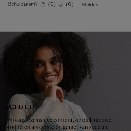
WORD LID
Ontvang exclusieve content, ontdek nieuwe
producten als eerste en geniet van speciale