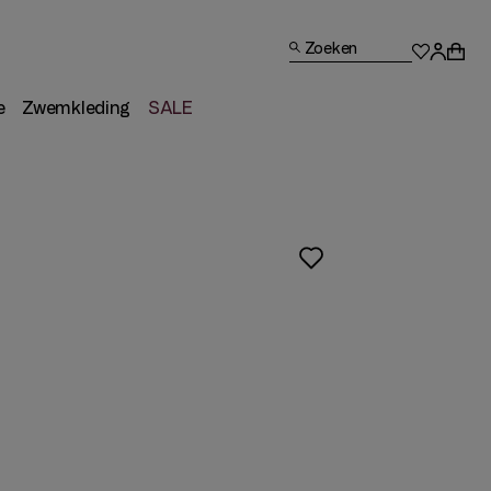
Zoeken
e
Zwemkleding
SALE