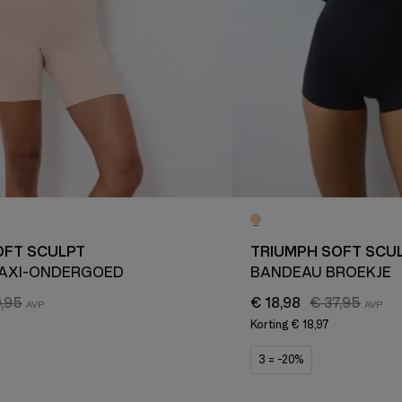
OFT SCULPT
TRIUMPH SOFT SCU
AXI-ONDERGOED
BANDEAU BROEKJE
,95
€ 18,98
€ 37,95
Korting
€ 18,97
3 = -20%