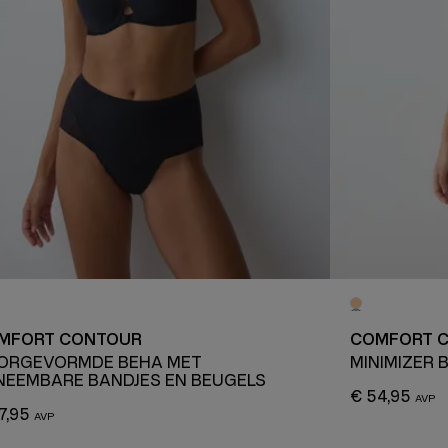
MFORT CONTOUR
COMFORT 
ORGEVORMDE BEHA MET
MINIMIZER 
NEEMBARE BANDJES EN BEUGELS
€ 54,95
7,95