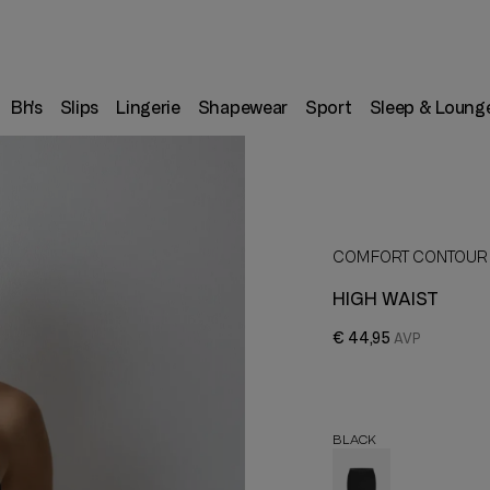
Bh's
Slips
Lingerie
Shapewear
Sport
Sleep & Loung
COMFORT CONTOUR
HIGH WAIST
€ 44,95
BLACK