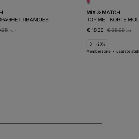
H
MIX & MATCH
SPAGHETTIBANDJES
TOP MET KORTE MO
9,95
€ 19,00
€ 38,00
3 = -20%
Memberzone
Laatste stu