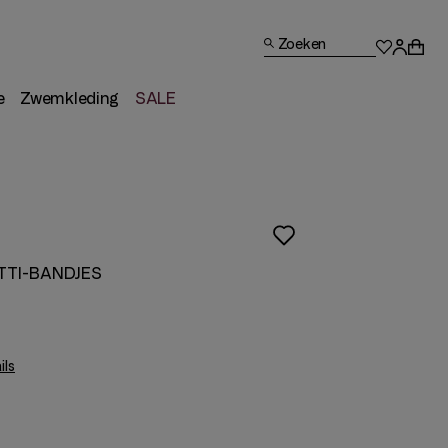
Zoeken
e
Zwemkleding
SALE
TTI-BANDJES
ils