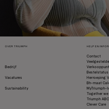
OVER TRIUMPH
HELP EN INFO
Contact
Veelgestelde
Bedrijf
Verkooppun
Bestelstatus
Vacatures
Herroeping 
Bh-maat Cal
Sustainability
MyTriumph-l
Together we
Triumph AB
Clever Care