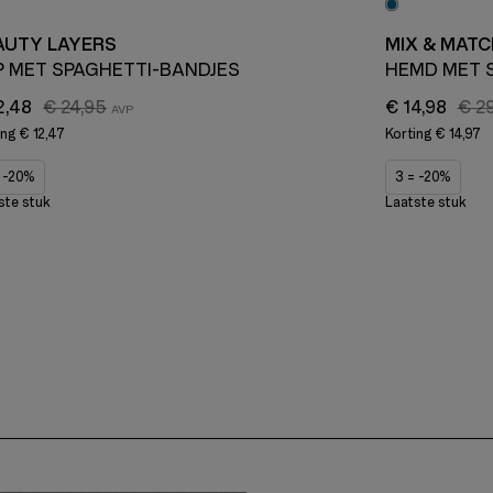
AUTY LAYERS
MIX & MATC
P MET SPAGHETTI-BANDJES
HEMD MET 
2,48
€ 24,95
€ 14,98
€ 2
ing
€ 12,47
Korting
€ 14,97
= -20%
3 = -20%
ste stuk
Laatste stuk