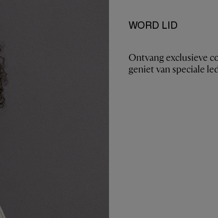
WORD LID
Ontvang exclusieve co
geniet van speciale le