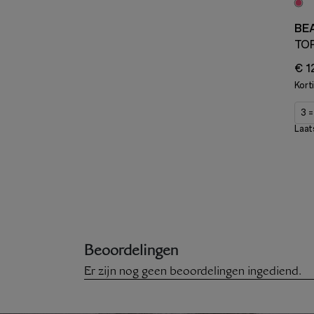
BE
TO
€ 1
Kort
3 
Laat