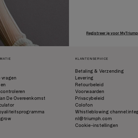
Registreer je voor MyTrium
RMATIE
KLANTENSERVICE
Betaling & Verzending
 vragen
Levering
ten
Retourbeleid
 controleren
Voorwaarden
Van De Overeenkomst
Privacybeleid
culator
Colofon
oyaliteitsprogramma
Whistleblowing channel:
inte
 grow
nl@triumph.com
C
Cookie-instellingen