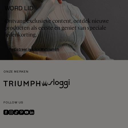
WORD LID
Ontvang exclusieve content, ontdek nieuwe
producten als eerste en geniet van speciale
ledenkorting.
Registreer je voor MyTriumph
ONZE MERKEN
FOLLOW US