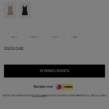
S
M
L
XL
Vind je maat
IN WINKELWAGEN
Betalen met
GRATIS BEZORGING MET
MYTRIUMPH
EENVOUDIG RETOURNEREN
BETAAL MET KLARNA