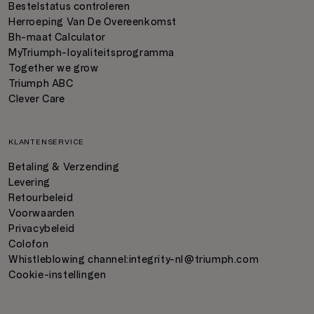
Bestelstatus controleren
Herroeping Van De Overeenkomst
Bh-maat Calculator
MyTriumph-loyaliteitsprogramma
Together we grow
Triumph ABC
Clever Care
KLANTENSERVICE
Betaling & Verzending
Levering
Retourbeleid
Voorwaarden
Privacybeleid
Colofon
Whistleblowing channel:
integrity-nl@triumph.com
Cookie-instellingen