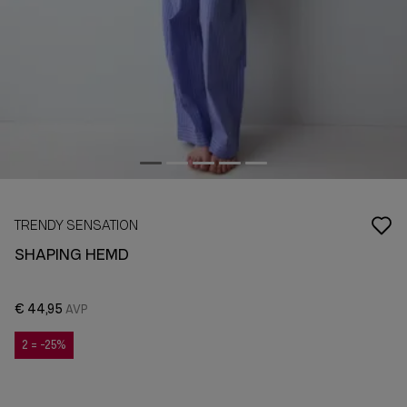
TRENDY SENSATION
SHAPING HEMD
€ 44,95
2 = -25%